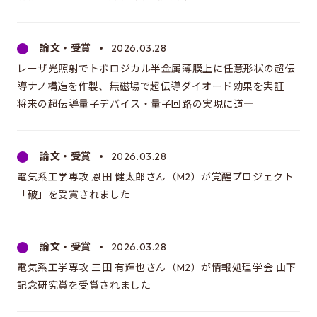
論文・受賞
2026.03.28
レーザ光照射でトポロジカル半金属薄膜上に任意形状の超伝
導ナノ構造を作製、無磁場で超伝導ダイオード効果を実証 ―
将来の超伝導量子デバイス・量子回路の実現に道―
論文・受賞
2026.03.28
電気系工学専攻 恩田 健太郎さん（M2）が覚醒プロジェクト
「破」を受賞されました
論文・受賞
2026.03.28
電気系工学専攻 三田 有輝也さん（M2）が情報処理学会 山下
記念研究賞を受賞されました