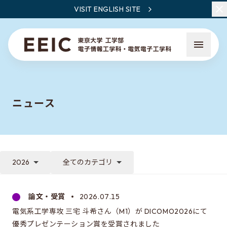
VISIT ENGLISH SITE
ニュース
EEICとは
教員・研究一覧
2026
全てのカテゴリ
ニュース
論文・受賞
2026.07.15
電気系工学専攻 三宅 斗希さん（M1）が DICOMO2026にて
EEICで学ぶこと
優秀プレゼンテーション賞を受賞されました