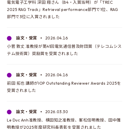
電気電子工学科 深田 翔さん（B4・入賞当時）が「TREC
2025 RAG Track」Retrieval performance部門で1位、RAG
大学院情報学環・学際情報学府
部門で3位に入賞されました
論文・受賞
2026.04.16
小菅 敦丈 准教授が第41回電気通信普及財団賞（テレコムシス
テム技術賞）奨励賞を受賞されました
論文・受賞
2026.04.16
前田 拓也 講師がIOP Outstanding Reviewer Awards 2025を
受賞されました
論文・受賞
2026.03.30
Le Duc Anh准教授、横田知之准教授、峯松信明教授、田中雅
明教授が2025年度研究科長表彰を受賞されました