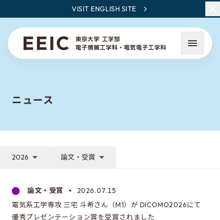
VISIT ENGLISH SITE
ニュース
EEICとは
教員・研究一覧
2026
論文・受賞
ニュース
論文・受賞
2026.07.15
電気系工学専攻 三宅 斗希さん（M1）が DICOMO2026にて
EEICで学ぶこと
優秀プレゼンテーション賞を受賞されました