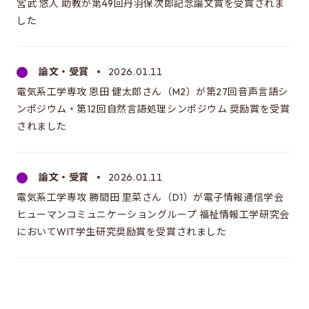
宮武 悠人 助教が第49回丹羽保次郎記念論文賞を受賞されま
した
論文・受賞
2026.01.11
電気系工学専攻 恩田 健太郎さん（M2）が第27回音声言語シ
ンポジウム・第12回自然言語処理シンポジウム 奨励賞を受賞
されました
論文・受賞
2026.01.11
電気系工学専攻 勝間田 里菜さん（D1）が電子情報通信学会
ヒューマンコミュニケーショングループ 福祉情報工学研究会
においてWIT学生研究奨励賞を受賞されました