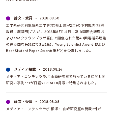
論文・受賞
2018.08.30
工学系研究科電気系工学専攻(修士課程2年)の下村颯志(指導
教員：廣瀬明)さんが、2018年8月1-4日に富山国際会議場お
よびANAクラウンプラザ富山で開催された第40回電磁界理論
の進歩国際会議にて3日(金)、Young Scientist Award および
Best Student Paper Award(第3位)を受賞しました。
メディア掲載
2018.08.14
メディア・コンテンツラボ 山崎研究室で行っている産学共同
研究の事例5つが日経xTREND 8月号で特集されました。
論文・受賞
2018.08.08
メディア・コンテンツラボ 相澤・ 山崎研究室の発表2件が