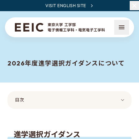
VISIT ENGLISH SITE
2026年度進学選択ガイダンスについて
EEICとは
教員・研究一覧
目次
ニュース
EEICで学ぶこと
進学選択ガイダンス