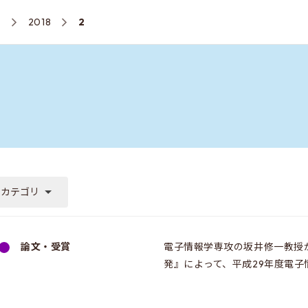
ス
2018
2
のカテゴリ
論文・受賞
電子情報学専攻の坂井修一教授
発』によって、平成29年度電