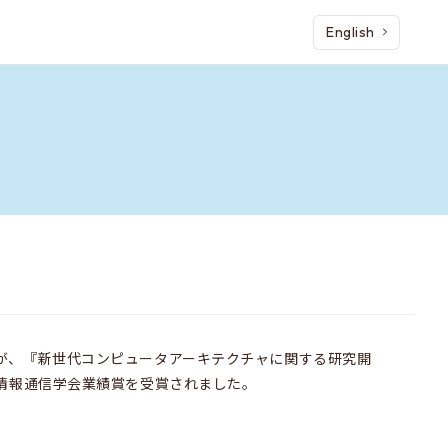
English
が、『新世代コンピュータアーキテクチャに関する研究開
子情報通信学会業績賞を受賞されました。