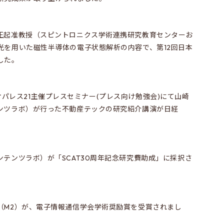
正起准教授（スピントロニクス学術連携研究教育センターお
光を用いた磁性半導体の電子状態解析の内容で、第12回日本
した。
れたレオパレス21主催プレスセミナー(プレス向け勉強会)にて山崎
ンツラボ）が行った不動産テックの研究紹介講演が日経
テンツラボ）が「SCAT30周年記念研究費助成」に採択さ
（M2）が、電子情報通信学会学術奨励賞を受賞されまし