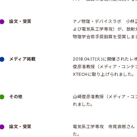
論文・受賞
ナノ物理・デバイスラボ 小林
よび電気系工学専攻）が、放射
物理学会若手奨励賞を受賞しま
メディア掲載
2018.04.17(火)に開催さ
俊彦准教授（メディア・コンテ
XTECHに取り上げられました。
その他
山崎俊彦准教授（メディア・コン
れました。
論文・受賞
電気系工学専攻 寺尾直樹さん
た。