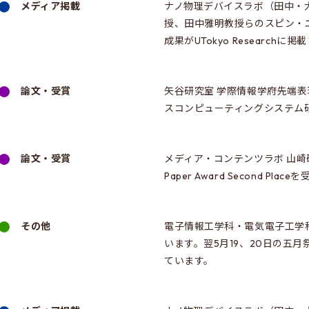
メディア掲載
ナノ物理デバイスラボ（田中・
授、田中雅明教授らのスピン・
成果がUTokyo Researchに
論文・受賞
矢谷研究室 学際情報学府先端表
スコンピューティングシステム
論文・受賞
メディア・コンテンツラボ 山崎研究室
Paper Award Second Pla
その他
電子情報工学科・電気電子工学
います。翌5月19、20日の五
ています。