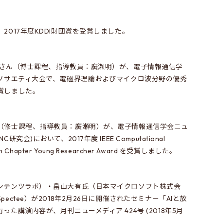
2017年度KDDI財団賞を受賞しました。
スさん（博士課程、指導教員：廣瀬明）が、電子情報通信学
スソサエティ大会で、電磁界理論およびマイクロ波分野の優秀
賞しました。
（修士課程、指導教員：廣瀬明）が、電子情報通信学会ニュ
会)において、2017年度 IEEE Computational
 Japan Chapter Young Researcher Award を受賞しました。
ンテンツラボ）・畠山大有氏（日本マイクロソフト株式会
ectee）が2018年2月26日に開催されたセミナー「AIと放
た講演内容が、月刊ニューメディア 424号 (2018年5月