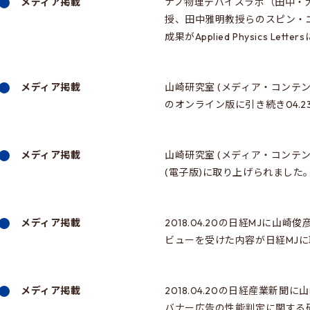
メディア掲載
ナノ物理デバイスラボ（田中・
授、田中雅明教授らのスピン・
成果がApplied Physics Let
メディア掲載
山崎研究室 (メディア・コンテン
のオンライン版に引き続き04.
メディア掲載
山崎研究室 (メディア・コンテ
(電子版)に取り上げられました
メディア掲載
2018.04.20の日経MJに
ビューを受けた内容が日経MJ
メディア掲載
2018.04.20の日経産業新
バナー広告の性能判定に関する