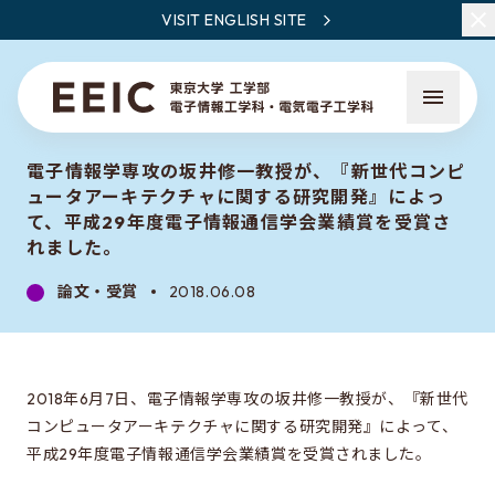
VISIT ENGLISH SITE
電子情報学専攻の坂井修一教授が、『新世代コンピ
ュータアーキテクチャに関する研究開発』によっ
て、平成29年度電子情報通信学会業績賞を受賞さ
れました。
論文・受賞
2018.06.08
EEICとは
教員・研究一覧
ニュース
2018年6月7日、電子情報学専攻の坂井修一教授が、『新世代
コンピュータアーキテクチャに関する研究開発』によって、
平成29年度電子情報通信学会業績賞を受賞されました。
EEICで学ぶこと