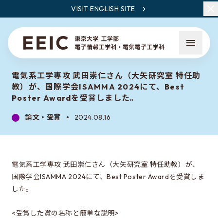
VISIT ENGLISH SITE
電気系工学専攻 武田崇仁さん（大矢研究室 特任助
教）が、国際学会ISAMMA 2024にて、Best
Poster Awardを受賞しました。
論文・受賞
2024.08.16
EEICとは
教員・研究一覧
電気系工学専攻 武田崇仁さん（大矢研究室 特任助教）が、
ニュース
国際学会ISAMMA 2024にて、Best Poster Awardを受賞しま
した。
EEICで学ぶこと
<受賞した賞の名称と簡単な説明>