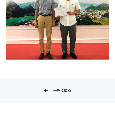
アクセス
このサイトについて
サイト情報
サイトの更新依頼
工学系研究科
電気系工学専攻
情報理工学系研究科
一覧に戻る
電子情報学専攻
大学院新領域創成科学研究科
先端エネルギー工学専攻