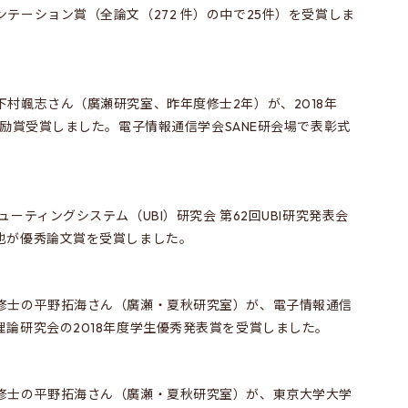
テーション賞（全論文（272 件）の中で25件）を受賞しま
村颯志さん（廣瀬研究室、昨年度修士2年）が、2018年
pter学術奨励賞受賞しました。電子情報通信学会SANE研会場で表彰式
ーティングシステム（UBI）研究会 第62回UBI研究発表会
也が優秀論文賞を受賞しました。
修士の平野拓海さん（廣瀬・夏秋研究室）が、電子情報通信
論研究会の2018年度学生優秀発表賞を受賞しました。
修士の平野拓海さん（廣瀬・夏秋研究室）が、東京大学大学