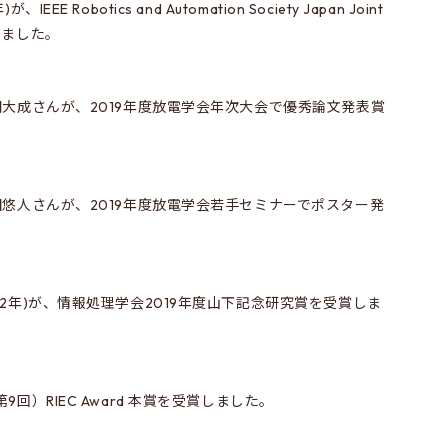
 Robotics and Automation Society Japan Joint
受賞しました。
大成さんが、2019年度放電学会年次大会で優秀論文発表賞
悠人さんが、2019年度放電学会若手セミナーでポスター発
2年)が、情報処理学会2019年度山下記念研究賞を受賞しま
回）RIEC Award 本賞を受賞しました。