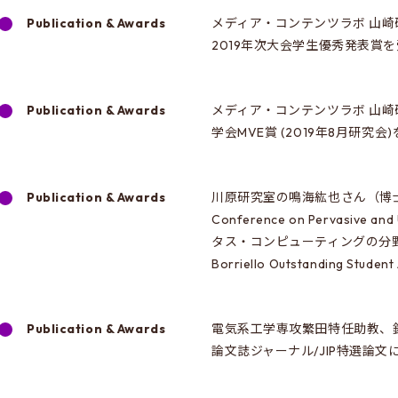
Publication & Awards
メディア・コンテンツラボ 山崎研究
2019年次大会学生優秀発表賞
Publication & Awards
メディア・コンテンツラボ 山
学会MVE賞 (2019年8月研究
Publication & Awards
川原研究室の鳴海紘也さん（博士3年）が、T
Conference on Pervasive a
タス・コンピューティングの分野
Borriello Outstanding 
Publication & Awards
電気系工学専攻繁田特任助教、
論文誌ジャーナル/JIP特選論