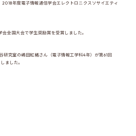
2018年度電子情報通信学会エレクトロニクスソサイエティ
学会全国大会で学生奨励賞を受賞しました。
谷研究室の嶋田紅緒さん（電子情報工学科4年）が第61回
賞しました。