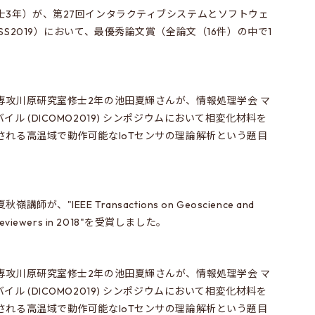
士3年）が、第27回インタラクティブシステムとソフトウェ
S2019）において、最優秀論文賞（全論文（16件）の中で1
専攻川原研究室修士2年の池田夏輝さんが、情報処理学会 マ
ル (DICOMO2019) シンポジウムにおいて相変化材料を
される高温域で動作可能なIoTセンサの理論解析という題目
、"IEEE Transactions on Geoscience and
st Reviewers in 2018"を受賞しました。
専攻川原研究室修士2年の池田夏輝さんが、情報処理学会 マ
ル (DICOMO2019) シンポジウムにおいて相変化材料を
される高温域で動作可能なIoTセンサの理論解析という題目