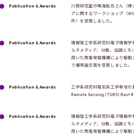
Publication & Awards
川原研究室の鳴海紘也さん（博
アに関するワークショップ（WIS
件）を受賞しました。
Publication & Awards
情報理工学系研究科電子情報学
ルチメディア、分散、協調とモバイ
用いた熱電発電機構により駆動
で優秀論文賞を受賞しました。
Publication & Awards
工学系研究科電気系工学専攻の夏秋嶺講師が
Remote Sensing (TGRS) Be
Publication & Awards
情報理工学系研究科電子情報学
ルチメディア、分散、協調とモバイ
用いた熱電発電機構により駆動