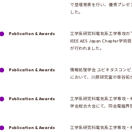
で登壇発表を行い、優秀プレゼン
した。
Publication & Awards
工学系研究科電気系工学専攻の下
IEEE AES Japan Cha
が行われました。
Publication & Awards
情報処理学会 ユビキタスコンピュ
において、川原研究室の笹谷拓
Publication & Awards
工学系研究科電気系工学専攻・
学会総合大会にて、同会電磁界理
Publication & Awards
工学系研究科電気系工学専攻・