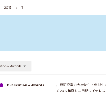
2019
1
ation & Awards
Publication & Awards
川原研究室の大学院生・学部生
る2019年度ミニ四駆ワイヤレ