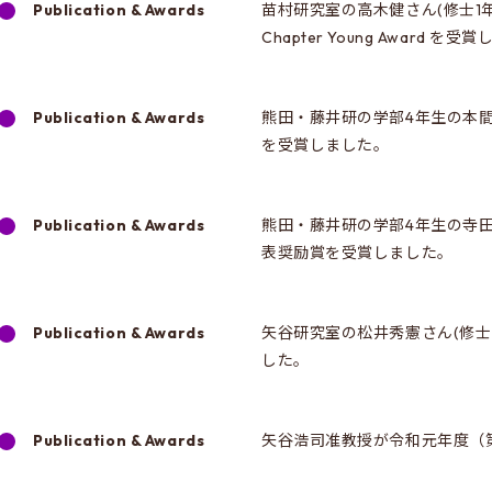
Publication & Awards
苗村研究室の高木健さん(修士1年)が、IEEE
Chapter Young Award を
Publication & Awards
熊田・藤井研の学部4年生の本間
を受賞しました。
Publication & Awards
熊田・藤井研の学部4年生の寺田
表奨励賞を受賞しました。
Publication & Awards
矢谷研究室の松井秀憲さん(修士
した。
Publication & Awards
矢谷浩司准教授が令和元年度（第9