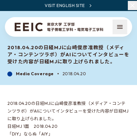
VISIT ENGLISH SITE
2018.04.20の日経MJに山崎俊彦准教授（メディ
ア・コンテンツラボ）がAIについてインタビューを
受けた内容が日経MJに取り上げられました。
Media Coverage
2018.04.20
What is EEIC
Faculty Members / Research Areas
2018.04.20の日経MJに山崎俊彦准教授（メディア・コンテ
News
ンツラボ）がAIについてインタビューを受けた内容が日経MJ
に取り上げられました。
日経MJ 1面 2018.04.20
What to learn at EEIC
「DIY」ならぬ「AIY」